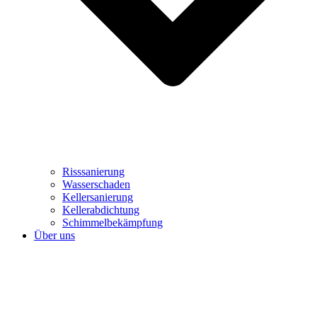
Risssanierung
Wasserschaden
Kellersanierung
Kellerabdichtung
Schimmelbekämpfung
Über uns