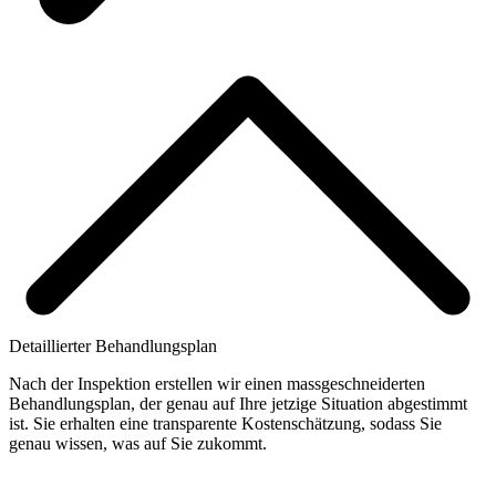
Detaillierter Behandlungsplan
Nach der Inspektion erstellen wir einen massgeschneiderten
Behandlungsplan, der genau auf Ihre jetzige Situation abgestimmt
ist. Sie erhalten eine transparente Kostenschätzung, sodass Sie
genau wissen, was auf Sie zukommt.