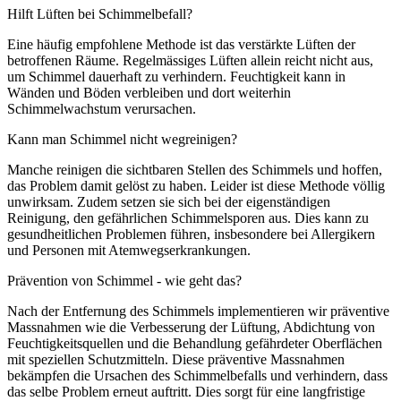
Hilft Lüften bei Schimmelbefall?
Eine häufig empfohlene Methode ist das verstärkte Lüften der
betroffenen Räume. Regelmässiges Lüften allein reicht nicht aus,
um Schimmel dauerhaft zu verhindern. Feuchtigkeit kann in
Wänden und Böden verbleiben und dort weiterhin
Schimmelwachstum verursachen.
Kann man Schimmel nicht wegreinigen?
Manche reinigen die sichtbaren Stellen des Schimmels und hoffen,
das Problem damit gelöst zu haben. Leider ist diese Methode völlig
unwirksam. Zudem setzen sie sich bei der eigenständigen
Reinigung, den gefährlichen Schimmelsporen aus. Dies kann zu
gesundheitlichen Problemen führen, insbesondere bei Allergikern
und Personen mit Atemwegserkrankungen.
Prävention von Schimmel - wie geht das?
Nach der Entfernung des Schimmels implementieren wir präventive
Massnahmen wie die Verbesserung der Lüftung, Abdichtung von
Feuchtigkeitsquellen und die Behandlung gefährdeter Oberflächen
mit speziellen Schutzmitteln. Diese präventive Massnahmen
bekämpfen die Ursachen des Schimmelbefalls und verhindern, dass
das selbe Problem erneut auftritt. Dies sorgt für eine langfristige