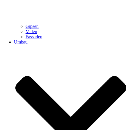
Gipsen
Malen
Fassaden
Umbau