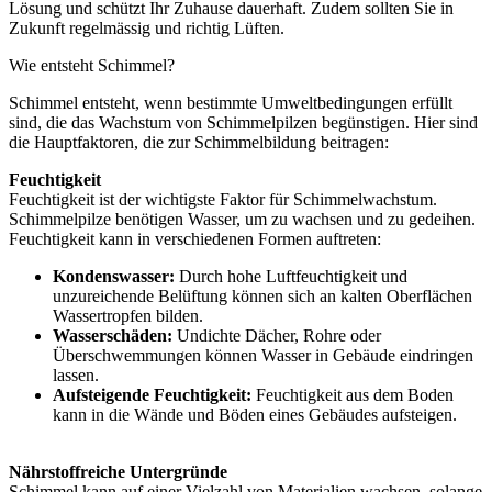
Lösung und schützt Ihr Zuhause dauerhaft. Zudem sollten Sie in
Zukunft regelmässig und richtig Lüften.
Wie entsteht Schimmel?
Schimmel entsteht, wenn bestimmte Umweltbedingungen erfüllt
sind, die das Wachstum von Schimmelpilzen begünstigen. Hier sind
die Hauptfaktoren, die zur Schimmelbildung beitragen:
Feuchtigkeit
Feuchtigkeit ist der wichtigste Faktor für Schimmelwachstum.
Schimmelpilze benötigen Wasser, um zu wachsen und zu gedeihen.
Feuchtigkeit kann in verschiedenen Formen auftreten:
Kondenswasser:
Durch hohe Luftfeuchtigkeit und
unzureichende Belüftung können sich an kalten Oberflächen
Wassertropfen bilden.
Wasserschäden:
Undichte Dächer, Rohre oder
Überschwemmungen können Wasser in Gebäude eindringen
lassen.
Aufsteigende Feuchtigkeit:
Feuchtigkeit aus dem Boden
kann in die Wände und Böden eines Gebäudes aufsteigen.
Nährstoffreiche Untergründe
Schimmel kann auf einer Vielzahl von Materialien wachsen, solange