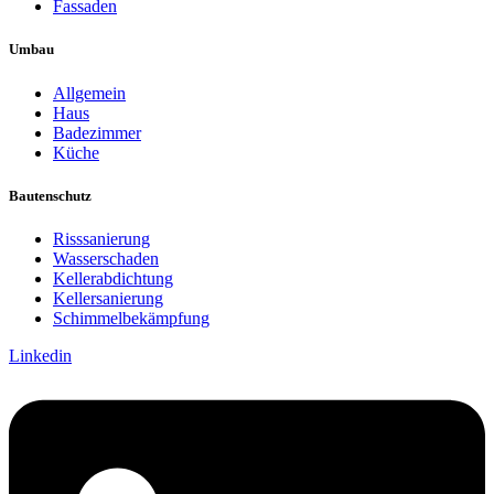
Fassaden
Umbau
Allgemein
Haus
Badezimmer
Küche
Bautenschutz
Risssanierung
Wasserschaden
Kellerabdichtung
Kellersanierung
Schimmelbekämpfung
Linkedin