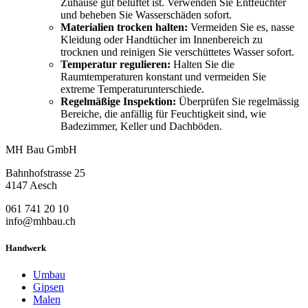
Zuhause gut belüftet ist. Verwenden Sie Entfeuchter
und beheben Sie Wasserschäden sofort.
Materialien trocken halten:
Vermeiden Sie es, nasse
Kleidung oder Handtücher im Innenbereich zu
trocknen und reinigen Sie verschüttetes Wasser sofort.
Temperatur regulieren:
Halten Sie die
Raumtemperaturen konstant und vermeiden Sie
extreme Temperaturunterschiede.
Regelmäßige Inspektion:
Überprüfen Sie regelmässig
Bereiche, die anfällig für Feuchtigkeit sind, wie
Badezimmer, Keller und Dachböden.
MH Bau GmbH
Bahnhofstrasse 25
4147 Aesch
061 741 20 10
info@mhbau.ch
Handwerk
Umbau
Gipsen
Malen