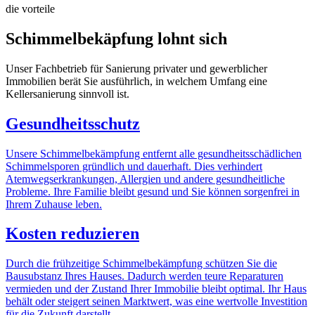
die vorteile
Schimmelbekäpfung lohnt sich
Unser Fachbetrieb für Sanierung privater und gewerblicher
Immobilien berät Sie ausführlich, in welchem Umfang eine
Kellersanierung sinnvoll ist.
Gesundheitsschutz
Unsere Schimmelbekämpfung entfernt alle gesundheitsschädlichen
Schimmelsporen gründlich und dauerhaft. Dies verhindert
Atemwegserkrankungen, Allergien und andere gesundheitliche
Probleme. Ihre Familie bleibt gesund und Sie können sorgenfrei in
Ihrem Zuhause leben.
Kosten reduzieren
Durch die frühzeitige Schimmelbekämpfung schützen Sie die
Bausubstanz Ihres Hauses. Dadurch werden teure Reparaturen
vermieden und der Zustand Ihrer Immobilie bleibt optimal. Ihr Haus
behält oder steigert seinen Marktwert, was eine wertvolle Investition
für die Zukunft darstellt.