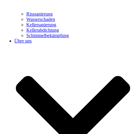
Risssanierung
Wasserschaden
Kellersanierung
Kellerabdichtung
Schimmelbekämpfung
Über uns