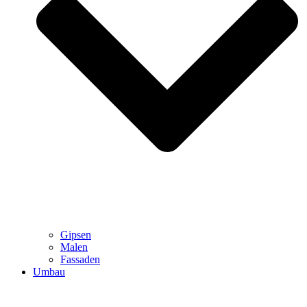
Gipsen
Malen
Fassaden
Umbau