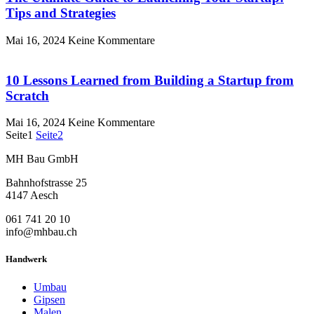
Tips and Strategies
Mai 16, 2024
Keine Kommentare
10 Lessons Learned from Building a Startup from
Scratch
Mai 16, 2024
Keine Kommentare
Seite
1
Seite
2
MH Bau GmbH
Bahnhofstrasse 25
4147 Aesch
061 741 20 10
info@mhbau.ch
Handwerk
Umbau
Gipsen
Malen