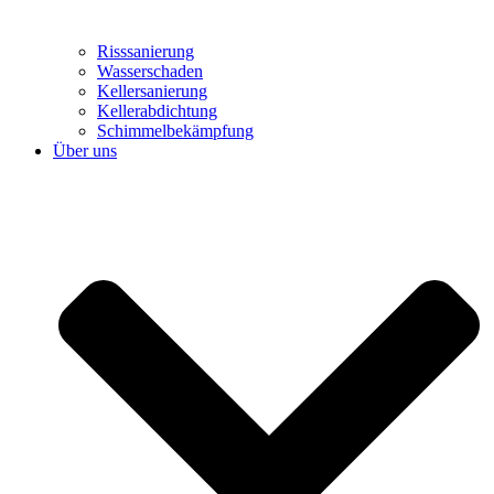
Risssanierung
Wasserschaden
Kellersanierung
Kellerabdichtung
Schimmelbekämpfung
Über uns