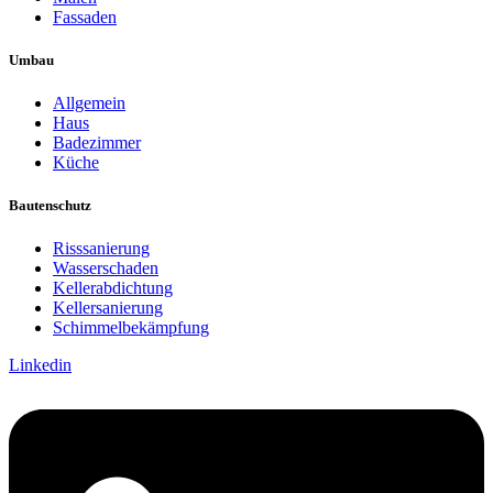
Fassaden
Umbau
Allgemein
Haus
Badezimmer
Küche
Bautenschutz
Risssanierung
Wasserschaden
Kellerabdichtung
Kellersanierung
Schimmelbekämpfung
Linkedin