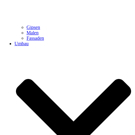
Gipsen
Malen
Fassaden
Umbau