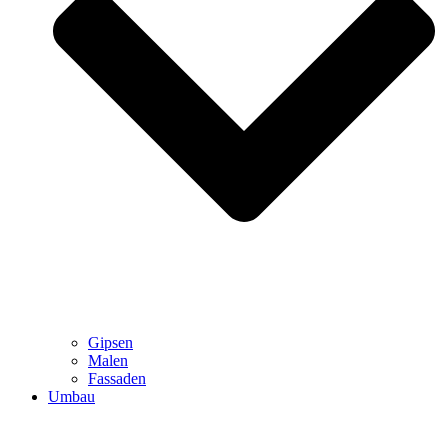
Gipsen
Malen
Fassaden
Umbau