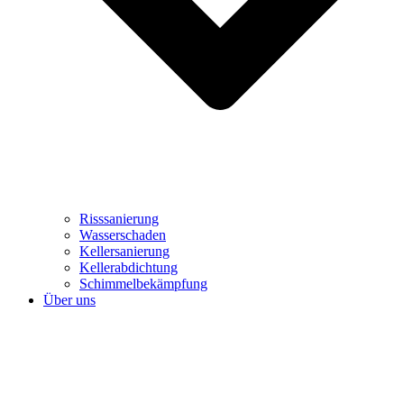
Risssanierung
Wasserschaden
Kellersanierung
Kellerabdichtung
Schimmelbekämpfung
Über uns